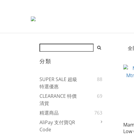
全
分類
SUPER SALE 超級
88
特選優惠
CLEARANCE 特價
69
清貨
精選商品
763
AliPay 支付寶QR
Mam
Code
Low