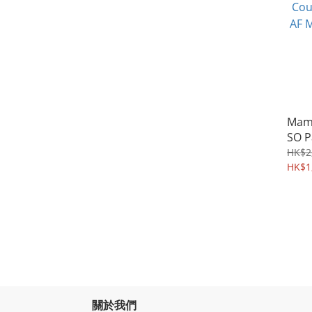
Mam
SO P
014
HK$2
HK$1
關於我們