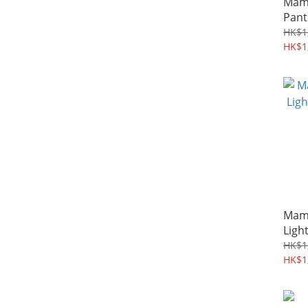
Mamm
Pant
HK$1
HK$1
Mam
Ligh
0426
HK$1
HK$1