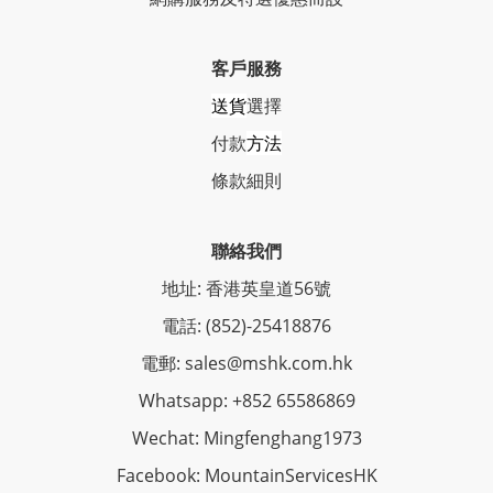
客戶服務
送貨
選擇
付款
方法
條
款細則
聯絡我們
地址: 香港英皇道56號
電話: (852)-25418876
電郵: sales@mshk.com.hk
Whatsapp: +852 65586869
Wechat: Mingfenghang1973
Facebook: MountainServicesHK