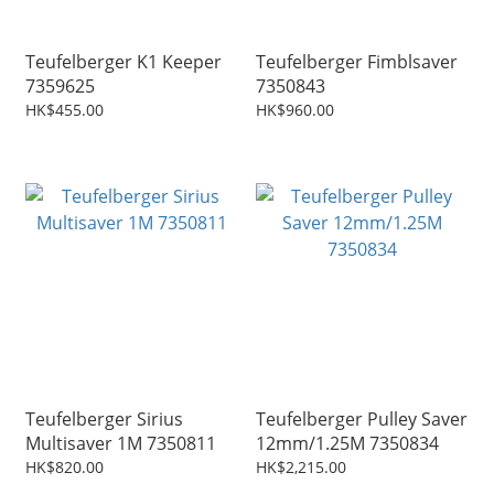
Teufelberger K1 Keeper
Teufelberger Fimblsaver
7359625
7350843
HK$455.00
HK$960.00
Teufelberger Sirius
Teufelberger Pulley Saver
Multisaver 1M 7350811
12mm/1.25M 7350834
HK$820.00
HK$2,215.00