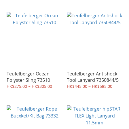
Teufelberger Ocean
Teufelberger Antishock
Polyster Sling 73510
Tool Lanyard 7350844/5
HK$275.00 ~ HK$305.00
HK$445.00 ~ HK$585.00