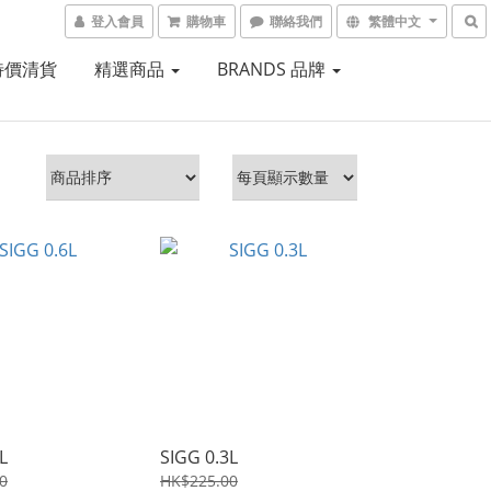
登入會員
購物車
聯絡我們
繁體中文
 特價清貨
精選商品
BRANDS 品牌
L
SIGG 0.3L
0
HK$225.00