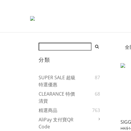
全
分類
SUPER SALE 超級
87
特選優惠
CLEARANCE 特價
68
清貨
精選商品
763
AliPay 支付寶QR
SIGG
Code
HK$1