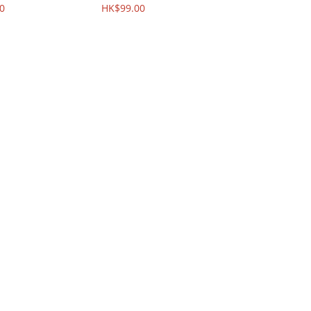
0
HK$99.00