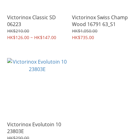
Victorinox Classic SD
Victorinox Swiss Champ
06223
Wood 16791 63_S1
HK$210.00
HK$1,050.00
HK$126.00 ~ HK$147.00
HK$735.00
Victorinox Evolutoin 10
23803E
HK$290.00