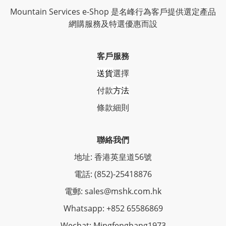
Mountain Services e-Shop 是名峰行為客戶提供選定產品
網購服務及特選優惠而設
客戶服務
送貨
選擇
付款
方法
條
款細則
聯絡我們
地址: 香港英皇道56號
電話: (852)-25418876
電郵: sales@mshk.com.hk
Whatsapp: +852 65586869
Wechat: Mingfenghang1973