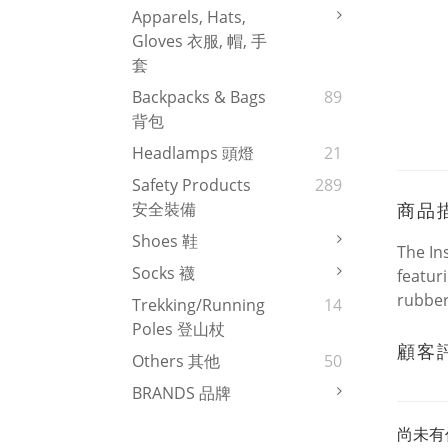
Apparels, Hats,
Gloves 衣服, 帽, 手
套
Backpacks & Bags
89
背包
Headlamps 頭燈
21
Safety Products
289
商品
安全裝備
Shoes 鞋
The In
Socks 襪
featur
rubber
Trekking/Running
14
Poles 登山杖
顧客
Others 其他
50
BRANDS 品牌
尚未有