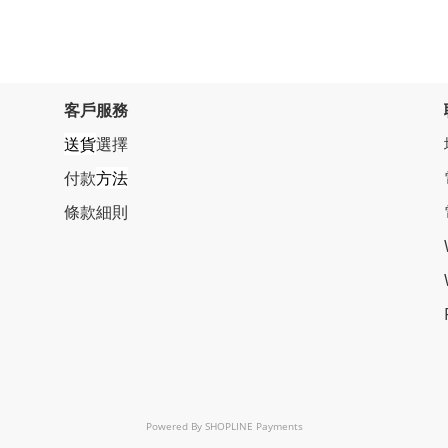
客戶服務
送貨
選擇
付款
方法
條
款細則
Powered By
SHOPLINE Payments