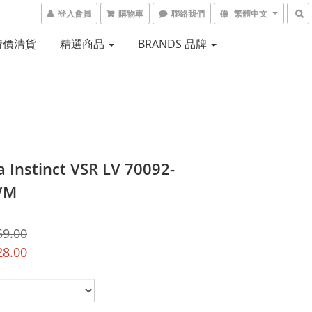
登入會員
購物車
聯絡我們
繁體中文
 特價清貨
精選商品
BRANDS 品牌
a Instinct VSR LV 70092-
VM
59.00
28.00