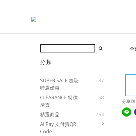
全
分類
SUPER SALE 超級
87
特選優惠
CLEARANCE 特價
68
分享到
清貨
精選商品
763
AliPay 支付寶QR
Code