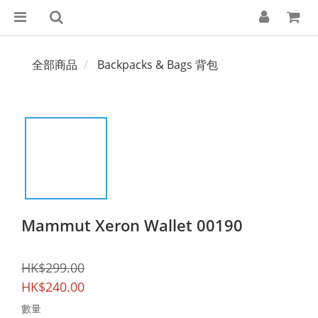
全部商品
Backpacks & Bags 背包
Mammut Xeron Wallet 00190
HK$299.00
HK$240.00
數量