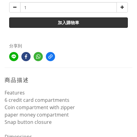
加入購物車
分享到
商品描述
Features
6 credit card compartments
Coin compartment with zipper
paper money compartment
Snap button closure
Dimensions