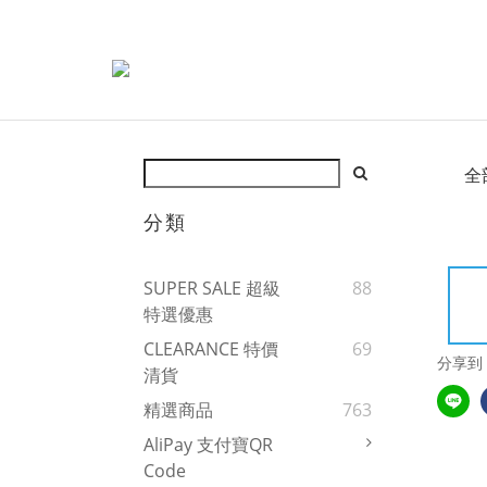
全
分類
SUPER SALE 超級
88
特選優惠
CLEARANCE 特價
69
分享到
清貨
精選商品
763
AliPay 支付寶QR
Code