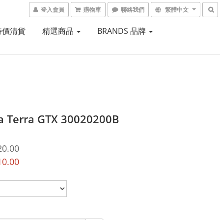
登入會員
購物車
聯絡我們
繁體中文
 特價清貨
精選商品
BRANDS 品牌
a Terra GTX 30020200B
20.00
10.00