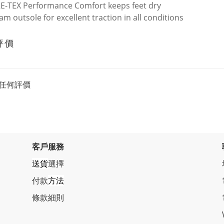
E-TEX Performance Comfort keeps feet dry
am outsole for excellent traction in all conditions
評價
任何評價
客戶服務
送貨
選擇
付款
方法
條
款細則