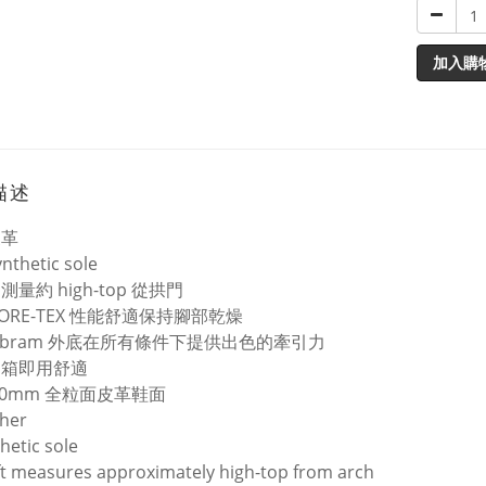
加入購
描述
皮革
nthetic sole
測量約 high-top 從拱門
ORE-TEX 性能舒適保持腳部乾燥
ibram 外底在所有條件下提供出色的牽引力
開箱即用舒適
.0mm 全粒面皮革鞋面
ther
hetic sole
t measures approximately high-top from arch