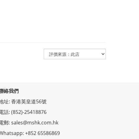
聯絡我們
地址: 香港英皇道56號
電話: (852)-25418876
電郵: sales@mshk.com.hk
Whatsapp: +852 65586869