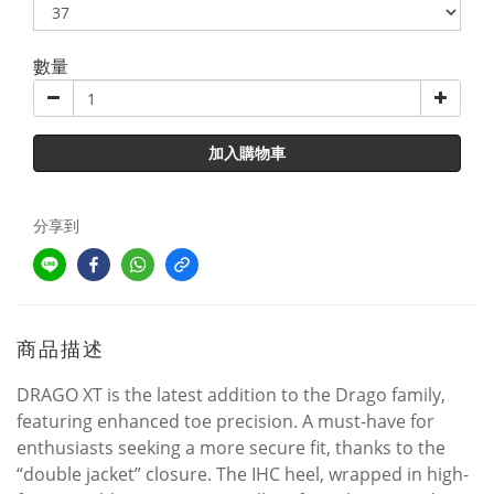
數量
加入購物車
分享到
商品描述
DRAGO XT is the latest addition to the Drago family,
featuring enhanced toe precision. A must-have for
enthusiasts seeking a more secure fit, thanks to the
“double jacket” closure. The IHC heel, wrapped in high-