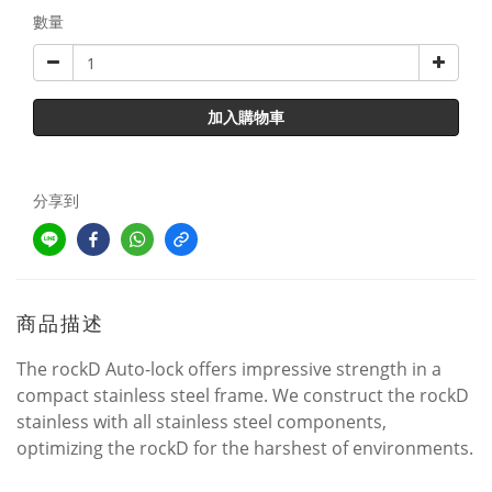
數量
加入購物車
分享到
商品描述
The rockD Auto-lock offers impressive strength in a
compact stainless steel frame. We construct the rockD
stainless with all stainless steel components,
optimizing the rockD for the harshest of environments.