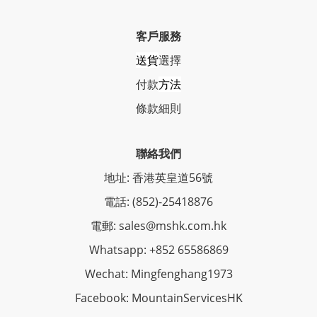
客戶服務
送貨
選擇
付款
方法
條
款細則
聯絡我們
地址: 香港英皇道56號
電話: (852)-25418876
電郵: sales@mshk.com.hk
Whatsapp: +852 65586869
Wechat: Mingfenghang1973
Facebook: MountainServicesHK