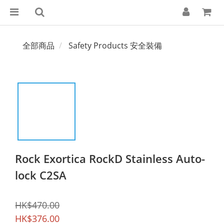
全部商品
Safety Products 安全裝備
Rock Exortica RockD Stainless Auto-
lock C2SA
HK$470.00
HK$376.00