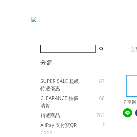
全
分類
SUPER SALE 超級
87
特選優惠
CLEARANCE 特價
68
分享到
清貨
精選商品
763
AliPay 支付寶QR
Code