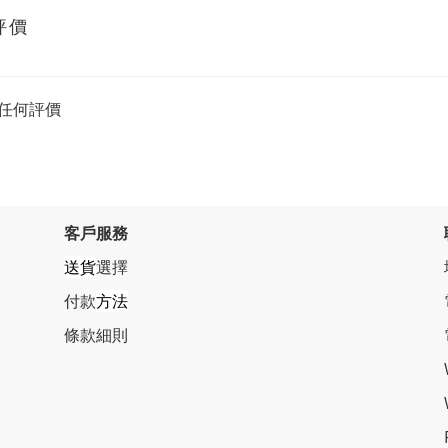
評價
任何評價
客戶服務
送貨
選擇
付款
方法
條
款細則