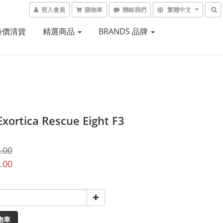
登入會員
購物車
聯絡我們
繁體中文
 特價清貨
精選商品
BRANDS 品牌
Exortica Rescue Eight F3
.00
.00
物車