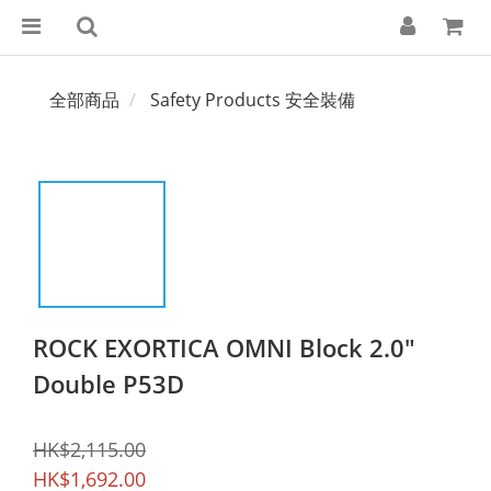
全部商品
Safety Products 安全裝備
ROCK EXORTICA OMNI Block 2.0"
Double P53D
HK$2,115.00
HK$1,692.00