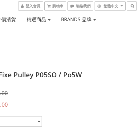
登入會員
購物車
聯絡我們
繁體中文
 特價清貨
精選商品
BRANDS 品牌
 Fixe Pulley P05SO / Po5W
.00
.00