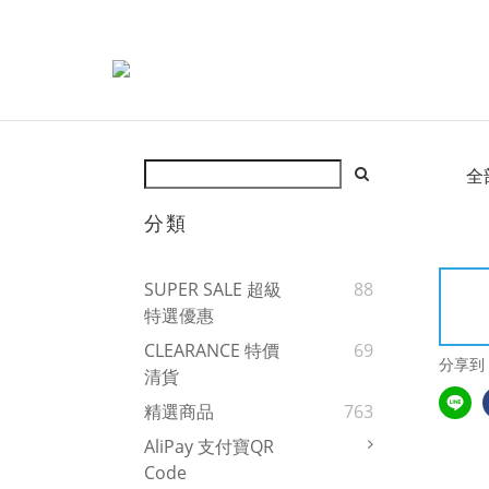
全
分類
SUPER SALE 超級
88
特選優惠
CLEARANCE 特價
69
分享到
清貨
精選商品
763
AliPay 支付寶QR
Code