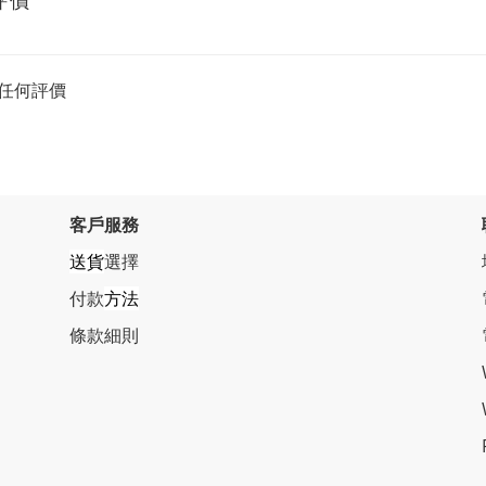
評價
任何評價
客戶服務
送貨
選擇
付款
方法
條
款細則