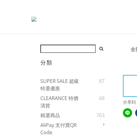
全
分類
SUPER SALE 超級
87
特選優惠
CLEARANCE 特價
68
分享到
清貨
精選商品
763
AliPay 支付寶QR
Code