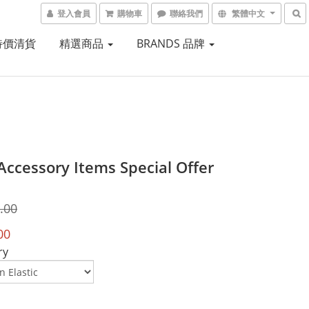
登入會員
購物車
聯絡我們
繁體中文
 特價清貨
精選商品
BRANDS 品牌
 Accessory Items Special Offer
.00
00
ry