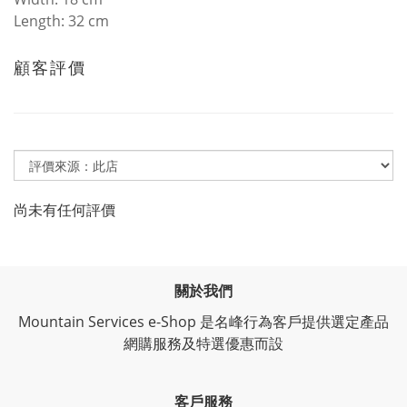
Length: 32 cm
顧客評價
尚未有任何評價
關於我們
Mountain Services e-Shop 是名峰行為客戶提供選定產品
網購服務及特選優惠而設
客戶服務