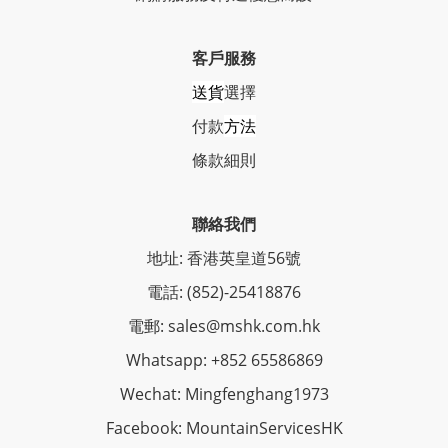
客戶服務
送貨
選擇
付款
方法
條
款細則
聯絡我們
地址: 香港英皇道56號
電話: (852)-25418876
電郵: sales@mshk.com.hk
Whatsapp: +852 65586869
Wechat: Mingfenghang1973
Facebook: MountainServicesHK