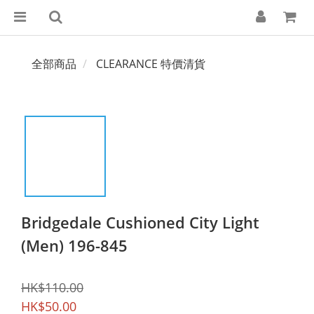
全部商品
CLEARANCE 特價清貨
Bridgedale Cushioned City Light
(Men) 196-845
HK$110.00
HK$50.00