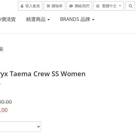
登入會員
購物車
聯絡我們
繁體中文
 特價清貨
精選商品
BRANDS 品牌
裝
ryx Taema Crew SS Women
9
00.00
.00