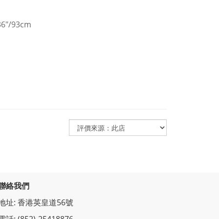
 36"/93cm
聯絡我們
地址: 香港英皇道56號