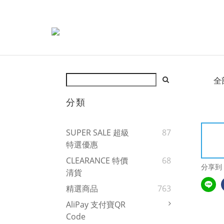
全
分類
SUPER SALE 超級
87
特選優惠
CLEARANCE 特價
68
分享到
清貨
精選商品
763
AliPay 支付寶QR
Code