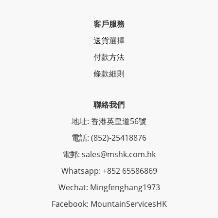
客戶服務
送貨
選擇
付款
方法
條
款細則
聯絡我們
地址: 香港英皇道56號
電話: (852)-25418876
電郵: sales@mshk.com.hk
Whatsapp: +852 65586869
Wechat: Mingfenghang1973
Facebook: MountainServicesHK