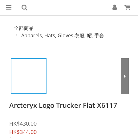
全部商品
Apparels, Hats, Gloves 衣服, 帽, 手套
Arcteryx Logo Trucker Flat X6117
HK$430.00
HK$344.00