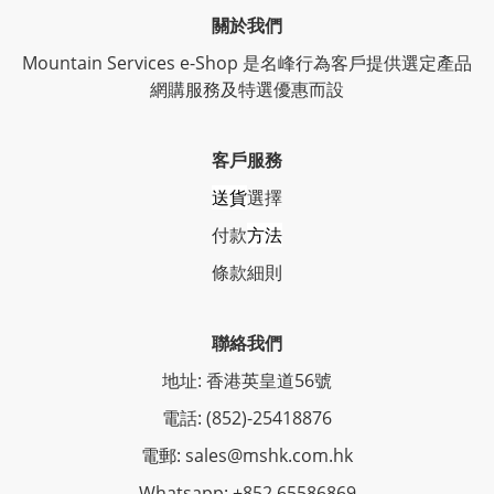
關於我們
Mountain Services e-Shop 是名峰行為客戶提供選定產品
網購服務及特選優惠而設
客戶服務
送貨
選擇
付款
方法
條
款細則
聯絡我們
地址: 香港英皇道56號
電話: (852)-25418876
電郵: sales@mshk.com.hk
Whatsapp: +852 65586869