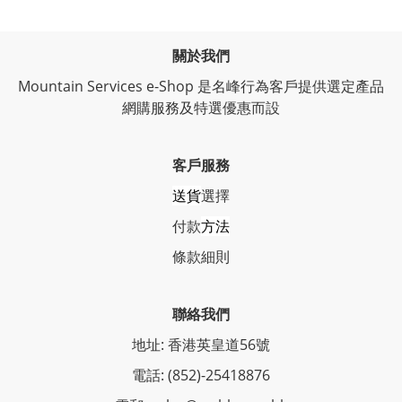
關於我們
Mountain Services e-Shop 是名峰行為客戶提供選定產品
網購服務及特選優惠而設
客戶服務
送貨
選擇
付款
方法
條
款細則
聯絡我們
地址: 香港英皇道56號
電話: (852)-25418876